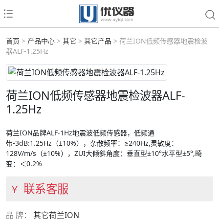
首页
>
产品中心
>
其它
>
其它产品
> 荷兰ION低频传感器地震检波
器ALF-1.25Hz
荷兰ION低频传感器地震检波器ALF-
1.25Hz
荷兰ION品牌ALF-1Hz地震波低频传感器，低频通
带-3dB:1.25Hz（±10%），杂散频率：≥240Hz,灵敏度：
128V/m/s（±10%），ZUI大倾斜角度：垂直型±10°水平型±5°,畸
变：＜0.2%
联系客服
￥
品 牌：
其它荷兰ION