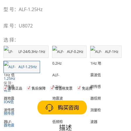
型 号：ALF-1.25Hz
库 号：U8072
选 择：
LF-24/0.3Hz-1Hz
ALF-0.2Hz
ALF-1Hz
ALF-1.25Hz
保 障：
原装正品
售后保障
增值税发票
免运费
描述