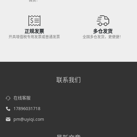
假货！
正规发票
多仓发货
开具增值税专用发票或普通发票
全国多仓发货，更便捷！
联系我们
在线客服
17896031718
pm@uyiqi.com