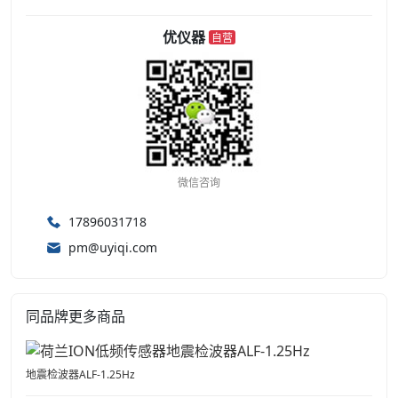
优仪器
自营
微信咨询
17896031718
pm@uyiqi.com
同品牌更多商品
地震检波器ALF-1.25Hz