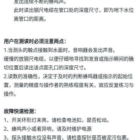
发出连续不断的蜂鸣声。
此时读出钢尺电缆在管口处的深度尺寸，即为地下水位
离管口的距离。
用户在测读时必须注意两点：
1.当测头的触点接触到水面时，音响器会发出声音。
缓慢的放钢尺电缆，以便仔细地寻找到发音或指示瞬间的确
切位置后读出该点距孔口的深度尺寸。
2.读数的准确性，决定于及时的判断蜂鸣器或指示的起始位
置，测量的精度与操作者的熟练程度有关，故应反复练习与
操作。
故障快速检测：
1、开关环形灯未亮，请检查电池扣，是否松动。
2、蜂鸣声小或者异响，请及时维护电源
3、探头接触水位没有声音，请检查探针是否被泥污包裹。