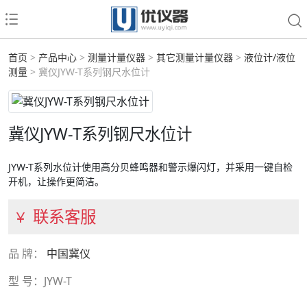
首页
>
产品中心
>
测量计量仪器
>
其它测量计量仪器
>
液位计/液位
测量
> 冀仪JYW-T系列钢尺水位计
冀仪JYW-T系列钢尺水位计
JYW-T系列水位计使用高分贝蜂鸣器和警示爆闪灯，并采用一键自检
开机，让操作更简洁。
联系客服
￥
品 牌：
中国冀仪
型 号：JYW-T