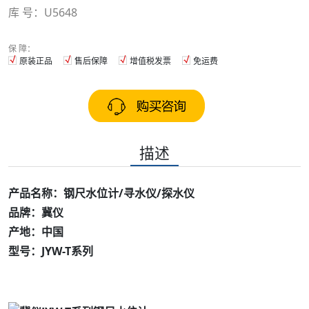
库 号：U5648
保 障：
原装正品
售后保障
增值税发票
免运费
描述
产品名称：钢尺水位计/寻水仪/探水仪
品牌：冀仪
产地：中国
型号：JYW-T系列