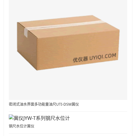
密闭式油水界面多功能量油尺UTI-DSM冀仪
钢尺水位计冀仪