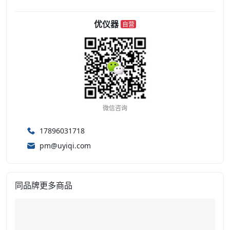
优仪器
自营
微信咨询
17896031718
pm@uyiqi.com
同品牌更多商品