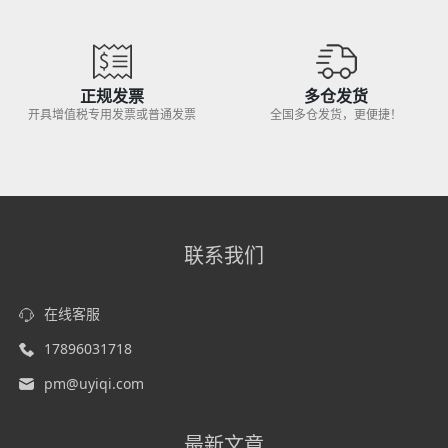
正规发票
多仓发货
开具增值税专用发票或普通发票
全国多仓发货，更便捷！
联系我们
在线客服
17896031718
pm@uyiqi.com
最新文章